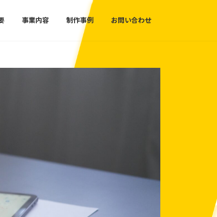
要
事業内容
制作事例
お問い合わせ
助成金・補助金
無料コン
申請まで
もっと見る