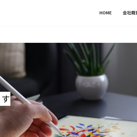
HOME
会社概
ます